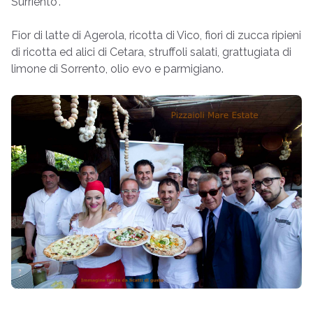
Surriento".
Fior di latte di Agerola, ricotta di Vico, fiori di zucca ripieni
di ricotta ed alici di Cetara, struffoli salati, grattugiata di
limone di Sorrento, olio evo e parmigiano.