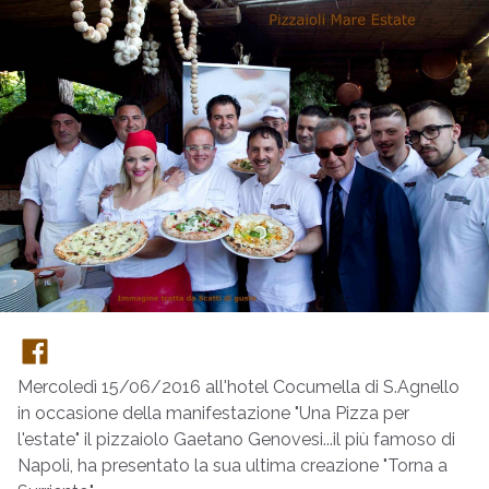
Mercoledì 15/06/2016 all'hotel Cocumella di S.Agnello
in occasione della manifestazione "Una Pizza per
l'estate" il pizzaiolo Gaetano Genovesi...il più famoso di
Napoli, ha presentato la sua ultima creazione "Torna a