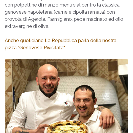
con polpettine di manzo mentre al centro la classica
genovese napoletana (carne e cipolla ramata) con
provola di Agerola, Parmigiano, pepe macinato ed olio
extravergine di oliva.
Anche quotidiano La Repubblica parla della nostra
pizza "Genovese Rivisitata"