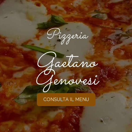
Pizzeria
Gaetano
Genovesi
CONSULTA IL MENU