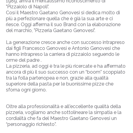
1989, arriva il meritatissimo riconoscimento di
"Pizzaiolo di Napoli".
Cosí il Maestro Gaetano Genovesi si dedica molto di
più a perfezionare quella che è già la sua arte e ci
riesce. Oggi afferma il suo Brand con la elaborazione
del marchio, "Pizzeria Gaetano Genovesi".
La generazione cresce anche con successo intrapreso
dai figli Francesco Genovesi e Antonio Genovesi che
hanno intrapreso la carriera di pizzaiolo seguendo le
orme del padre .
La pizzeria, ad oggi è tra le più ricercate e ha affermato
ancora di più il suo successo con un “boom” scoppiato
tra la folla partenopea e non, grazie alla qualità
superiore della pasta per le buonissime pizze che
sforna ogni giorno.
Oltre alla professionalità e all'eccellente qualità della
pizzeria, vogliamo anche sottolineare la simpatia e la
cordialità che fa del Maestro Gaetano Genovesi un
“personaggio richiesto”.